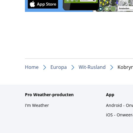
Home
Europa
Wit-Rusland
Kobry
Pro Weather-producten
App
I'm Weather
Android - On
iOS - Onweer