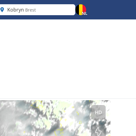
Kobryn
Brest
NL