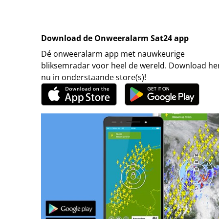
Download de Onweeralarm Sat24 app
Dé onweeralarm app met nauwkeurige
bliksemradar voor heel de wereld. Download h
nu in onderstaande store(s)!