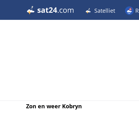
Satelliet
R
Zon en weer Kobryn