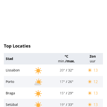
Top Locaties
°C
Zon
Stad
min.
/
max.
uur
13
Lissabon
20°
/
32°
12
Porto
17°
/
26°
13
Braga
15°
/
29°
13
Setúbal
19°
/
33°