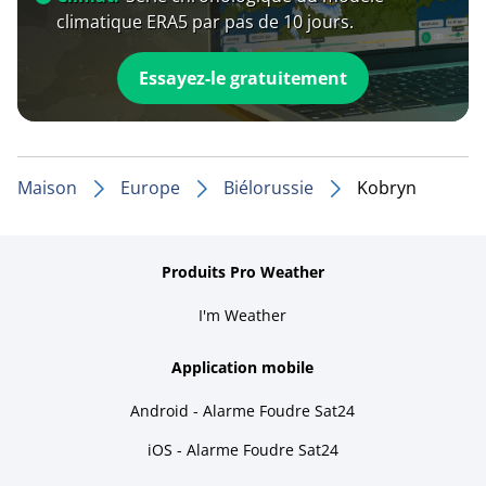
climatique ERA5 par pas de 10 jours.
Essayez-le gratuitement
Maison
Europe
Biélorussie
Kobryn
Produits Pro Weather
I'm Weather
Application mobile
Android - Alarme Foudre Sat24
iOS - Alarme Foudre Sat24