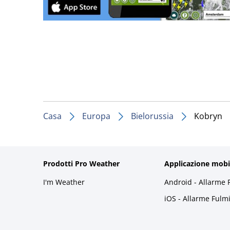
Casa
Europa
Bielorussia
Kobryn
Prodotti Pro Weather
Applicazione mobi
I'm Weather
Android - Allarme 
iOS - Allarme Fulm