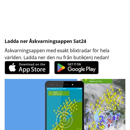
Ladda ner Åskvarningsappen Sat24
Åskvarningsappen med exakt blixtradar för hela
världen. Ladda ner den nu från butik(en) nedan!