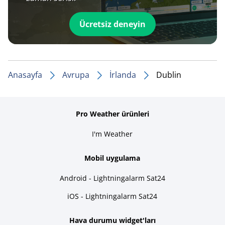
Ücretsiz deneyin
Anasayfa
Avrupa
İrlanda
Dublin
Pro Weather ürünleri
I'm Weather
Mobil uygulama
Android - Lightningalarm Sat24
iOS - Lightningalarm Sat24
Hava durumu widget'ları