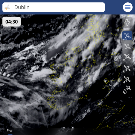
Dublin
04:30
Paz