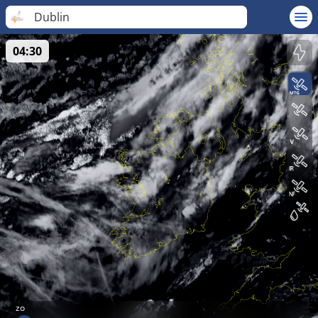
Dublin
04:30
zo