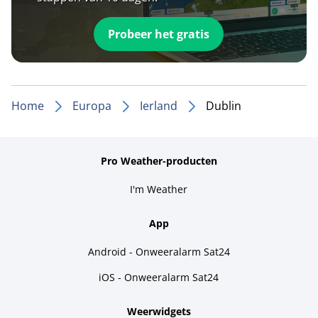
Probeer het gratis
Home
Europa
Ierland
Dublin
Pro Weather-producten
I'm Weather
App
Android - Onweeralarm Sat24
iOS - Onweeralarm Sat24
Weerwidgets