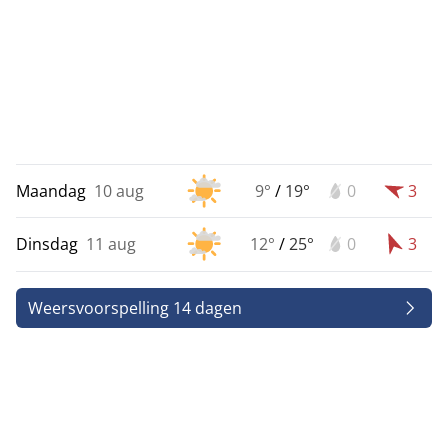
Maandag
10 aug
9°
/
19°
0
3
Dinsdag
11 aug
12°
/
25°
0
3
Weersvoorspelling 14 dagen