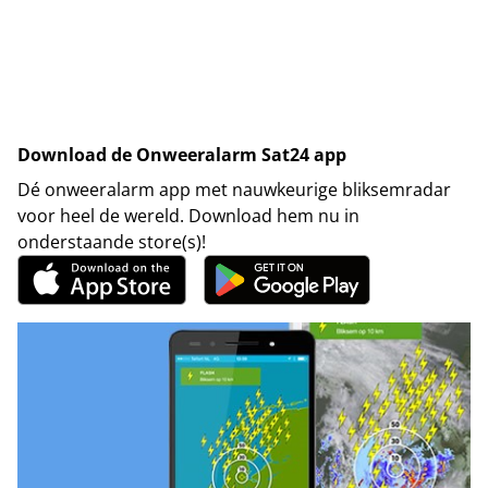
Download de Onweeralarm Sat24 app
Dé onweeralarm app met nauwkeurige bliksemradar
voor heel de wereld. Download hem nu in
onderstaande store(s)!