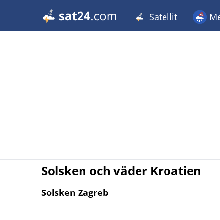
Satellit
Me
Solsken och väder Kroatien
Solsken Zagreb