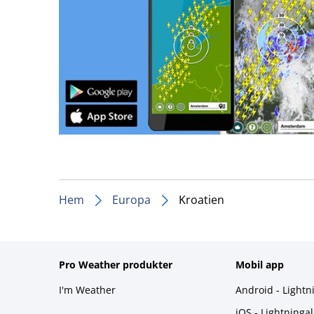
Hem
Europa
Kroatien
Pro Weather produkter
Mobil app
I'm Weather
Android - Lightn
iOS - Lightninga