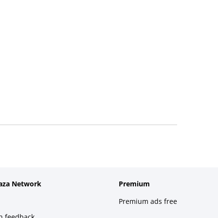
aza Network
Premium
Premium ads free
h feedback