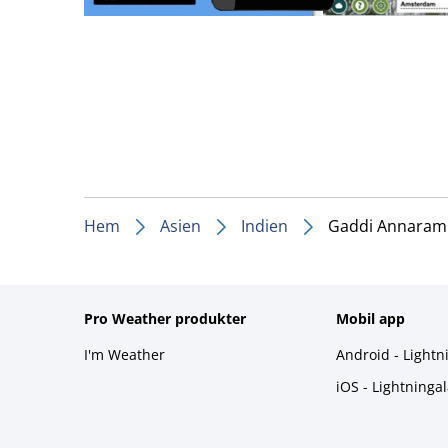
Hem
Asien
Indien
Gaddi Annaram
Pro Weather produkter
Mobil app
I'm Weather
Android - Lightn
iOS - Lightninga