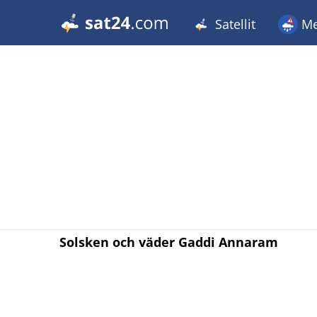
Satellit
Me
Solsken och väder Gaddi Annaram