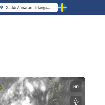
Gaddi Annaram
Telangana