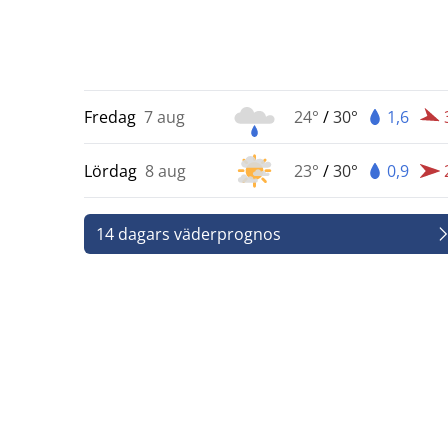
Fredag
7 aug
24°
/
30°
1,6
Lördag
8 aug
23°
/
30°
0,9
14 dagars väderprognos