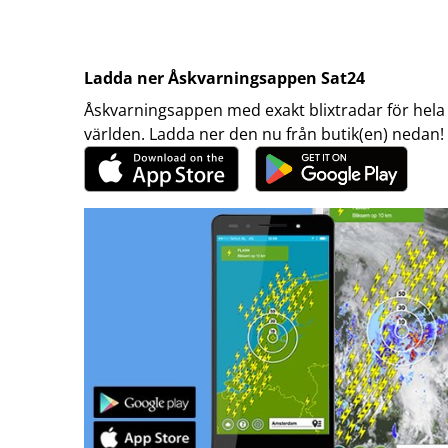
Ladda ner Åskvarningsappen Sat24
Åskvarningsappen med exakt blixtradar för hela
världen. Ladda ner den nu från butik(en) nedan!