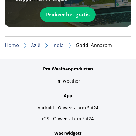
Probeer het gratis
Home
Azië
India
Gaddi Annaram
Pro Weather-producten
I'm Weather
App
Android - Onweeralarm Sat24
iOS - Onweeralarm Sat24
Weerwidgets