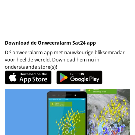
Download de Onweeralarm Sat24 app
Dé onweeralarm app met nauwkeurige bliksemradar
voor heel de wereld. Download hem nu in
onderstaande store(s)!