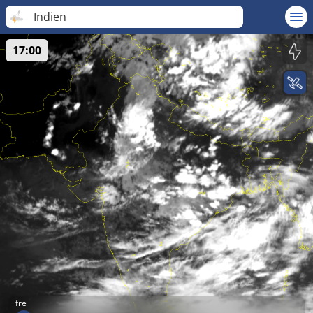
Indien
17:00
fre