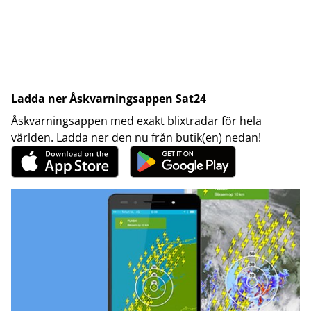
Ladda ner Åskvarningsappen Sat24
Åskvarningsappen med exakt blixtradar för hela
världen. Ladda ner den nu från butik(en) nedan!