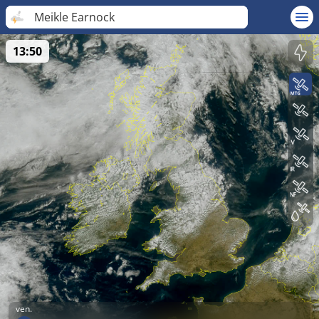
Meikle Earnock
13:50
ven.