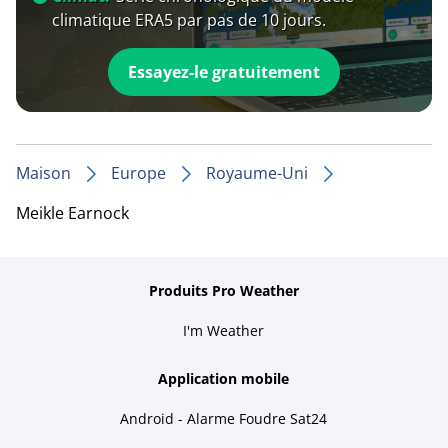
climatique ERA5 par pas de 10 jours.
Essayez-le gratuitement
Maison
Europe
Royaume-Uni
Meikle Earnock
Produits Pro Weather
I'm Weather
Application mobile
Android - Alarme Foudre Sat24