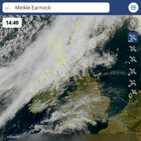
Meikle Earnock
14:40
sábado