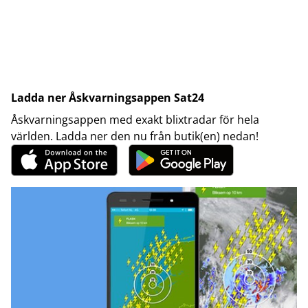
Ladda ner Åskvarningsappen Sat24
Åskvarningsappen med exakt blixtradar för hela
världen. Ladda ner den nu från butik(en) nedan!