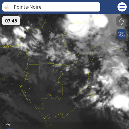
Pointe-Noire
07:45
fre