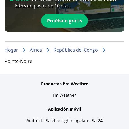
ERA5 en pasos de 10 días.
Pruébalo gratis
Hogar
Africa
República del Congo
Pointe-Noire
Productos Pro Weather
I'm Weather
Aplicación móvil
Android - Satélite Lightningalarm Sat24