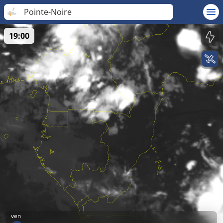
Pointe-Noire
19:00
ven