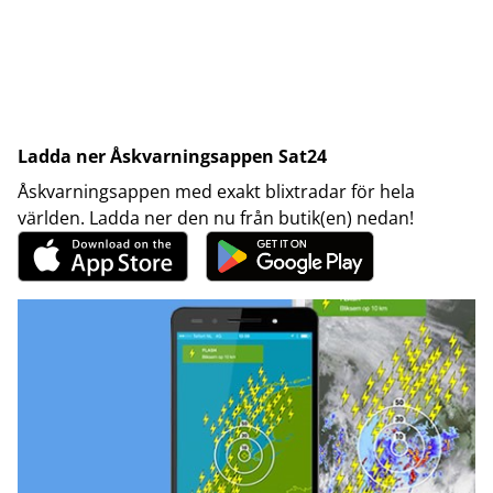
Ladda ner Åskvarningsappen Sat24
Åskvarningsappen med exakt blixtradar för hela
världen. Ladda ner den nu från butik(en) nedan!