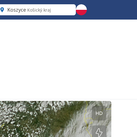
Koszyce
Košický kraj