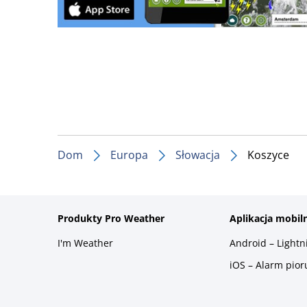
Dom
Europa
Słowacja
Koszyce
Produkty Pro Weather
Aplikacja mobil
I'm Weather
Android – Light
iOS – Alarm pio