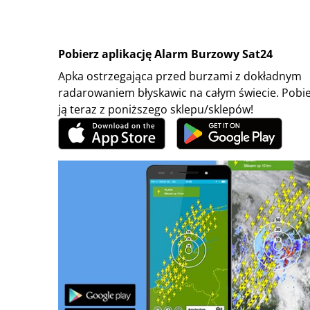
Pobierz aplikację Alarm Burzowy Sat24
Apka ostrzegająca przed burzami z dokładnym
radarowaniem błyskawic na całym świecie. Pobi
ją teraz z poniższego sklepu/sklepów!