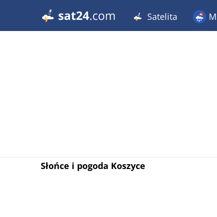
Satelita
Me
Słońce i pogoda Koszyce