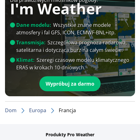
I'm Weather
Dane modelu:
Wszystkie znane modele
atmosfery i fal GFS, ICON, ECMWF-BNL+itp.
Transmisja:
Szczegółowa prognoza radarowa,
satelitarna i dotycząca burz na całym świecie.
Klimat:
Szeregi czasowe modelu klimatycznego
ERA5 w krokach 10-dniowych.
Wypróbuj za darmo
Dom
Europa
Francja
Produkty Pro Weather