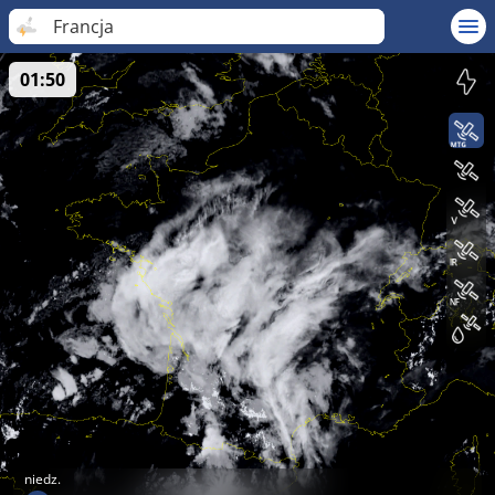
Francja
01:50
niedz.