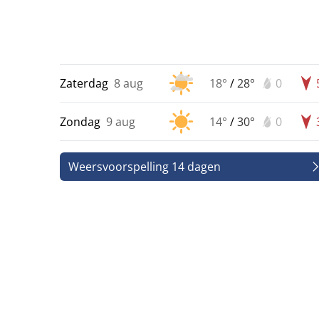
Zaterdag
8 aug
18°
/
28°
0
Zondag
9 aug
14°
/
30°
0
Weersvoorspelling 14 dagen