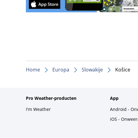
Home
Europa
Slowakije
Košice
Pro Weather-producten
App
I'm Weather
Android - On
iOS - Onweer