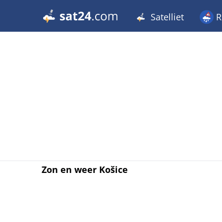
Satelliet
R
Zon en weer Košice