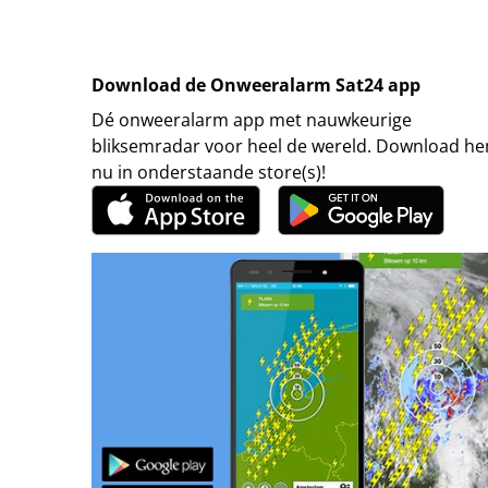
Download de Onweeralarm Sat24 app
Dé onweeralarm app met nauwkeurige
bliksemradar voor heel de wereld. Download h
nu in onderstaande store(s)!