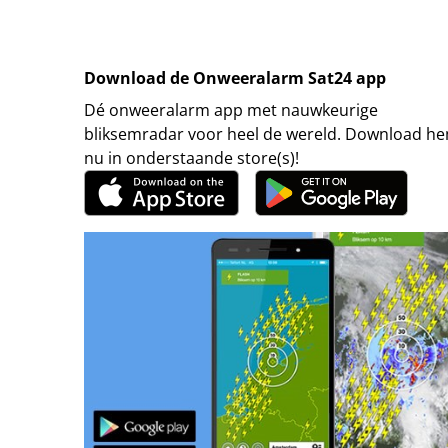
Download de Onweeralarm Sat24 app
Dé onweeralarm app met nauwkeurige
bliksemradar voor heel de wereld. Download h
nu in onderstaande store(s)!