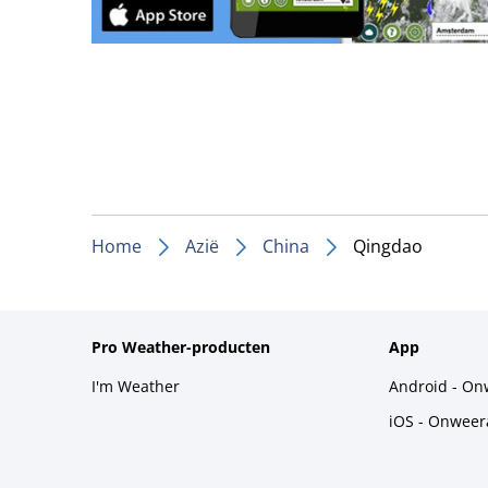
Home
Azië
China
Qingdao
Pro Weather-producten
App
I'm Weather
Android - On
iOS - Onweer