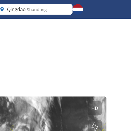
Qingdao
Shandong