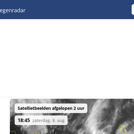
egenradar
Satellietbeelden afgelopen 2 uur
18:45
zaterdag, 8. aug