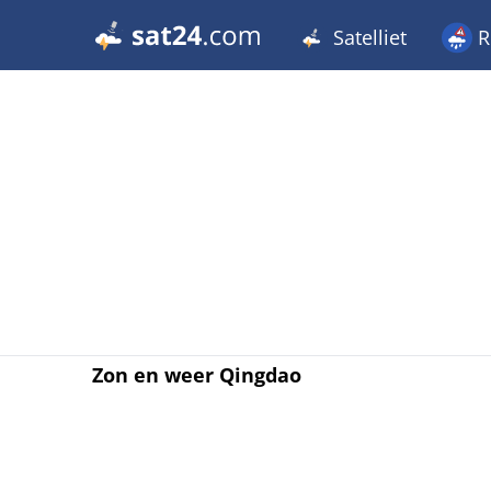
Satelliet
R
Zon en weer Qingdao