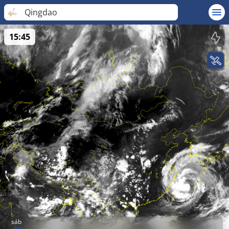
Qingdao
15:45
sáb