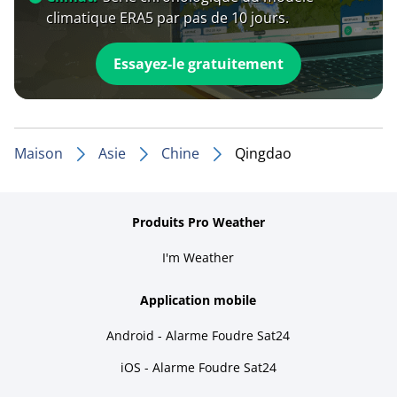
climatique ERA5 par pas de 10 jours.
Essayez-le gratuitement
Maison
Asie
Chine
Qingdao
Produits Pro Weather
I'm Weather
Application mobile
Android - Alarme Foudre Sat24
iOS - Alarme Foudre Sat24