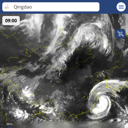
Qingdao
09:00
dim.