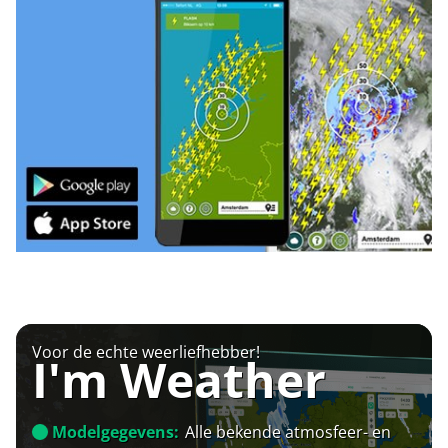
Voor de echte weerliefhebber!
I'm Weather
Modelgegevens:
Alle bekende atmosfeer- en