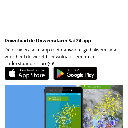
Download de Onweeralarm Sat24 app
Dé onweeralarm app met nauwkeurige bliksemradar
voor heel de wereld. Download hem nu in
onderstaande store(s)!