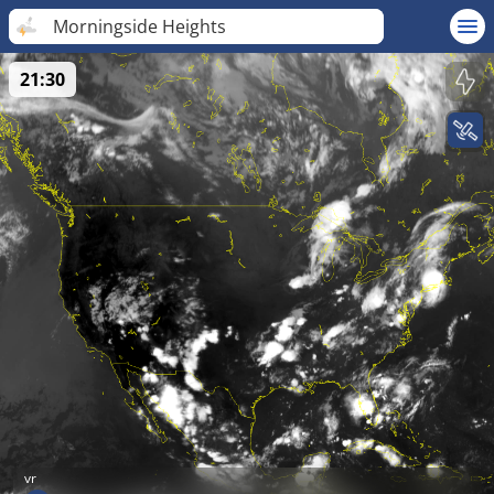
Morningside Heights
21:30
vr