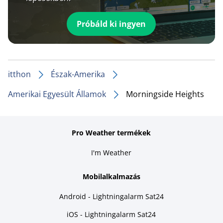
Próbáld ki ingyen
itthon
Észak-Amerika
Amerikai Egyesült Államok
Morningside Heights
Pro Weather termékek
I'm Weather
Mobilalkalmazás
Android - Lightningalarm Sat24
iOS - Lightningalarm Sat24