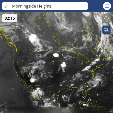
Morningside Heights
02:15
V