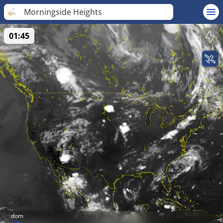
Morningside Heights
01:45
dom