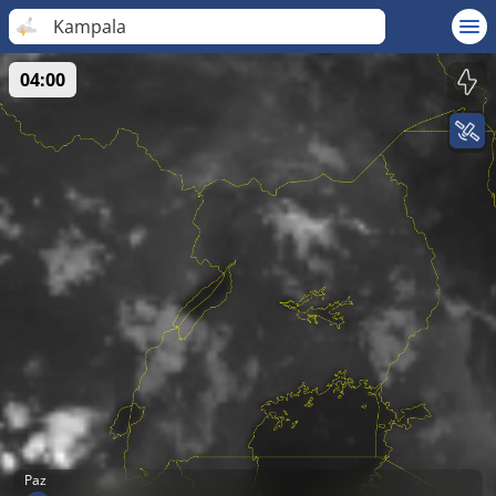
Kampala
04:00
Paz