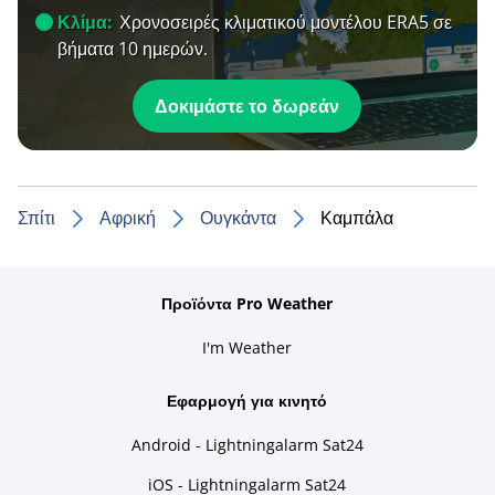
Κλίμα:
Χρονοσειρές κλιματικού μοντέλου ERA5 σε
βήματα 10 ημερών.
Δοκιμάστε το δωρεάν
Σπίτι
Αφρική
Ουγκάντα
Καμπάλα
Προϊόντα Pro Weather
I'm Weather
Εφαρμογή για κινητό
Android - Lightningalarm Sat24
iOS - Lightningalarm Sat24