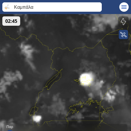
Καμπάλα
02:45
Παρ