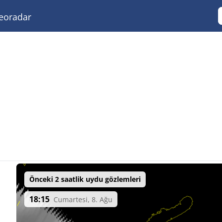
eoradar
Önceki 2 saatlik uydu gözlemleri
18:15
Cumartesi, 8. Ağu