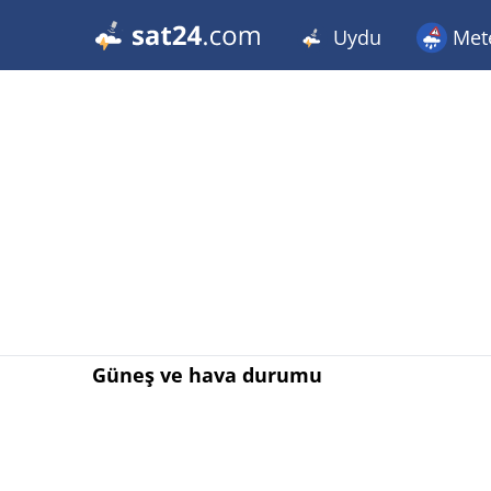
Uydu
Met
Güneş ve hava durumu