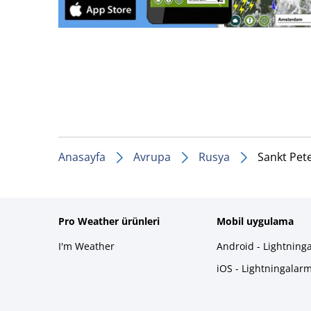
Anasayfa
Avrupa
Rusya
Sankt Pet
Pro Weather ürünleri
Mobil uygulama
I'm Weather
Android - Lightning
iOS - Lightningalar