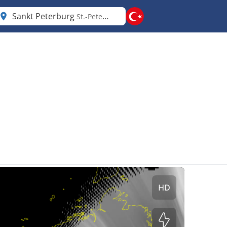
Sankt Peterburg
St.-Petersburg