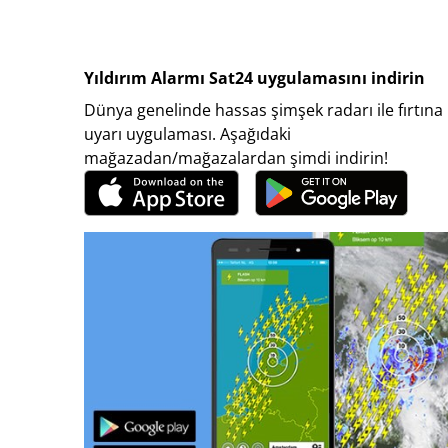
Yıldırım Alarmı Sat24 uygulamasını indirin
Dünya genelinde hassas şimşek radarı ile fırtına
uyarı uygulaması. Aşağıdaki
mağazadan/mağazalardan şimdi indirin!