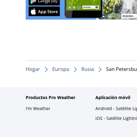
Hogar
Europa
Rusia
San Petersb
Productos Pro Weather
Aplicación móvil
I'm Weather
Android - Satélite L
iOS - Satélite Light