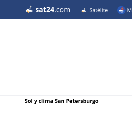
Satélite
Me
Sol y clima San Petersburgo