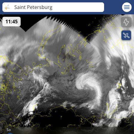
Saint Petersburg
11:45
So