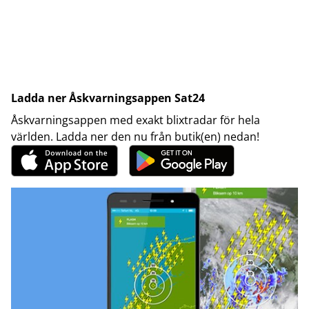
Ladda ner Åskvarningsappen Sat24
Åskvarningsappen med exakt blixtradar för hela
världen. Ladda ner den nu från butik(en) nedan!