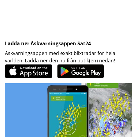
Ladda ner Åskvarningsappen Sat24
Åskvarningsappen med exakt blixtradar för hela
världen. Ladda ner den nu från butik(en) nedan!