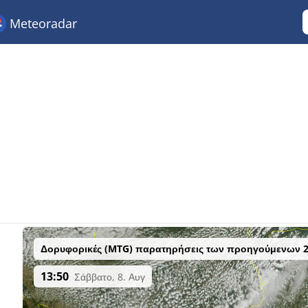
Meteoradar
Δορυφορικές (MTG) παρατηρήσεις των προηγούμενων 
13:50
Σάββατο, 8. Αυγ