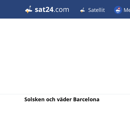
Satellit
Me
Solsken och väder Barcelona