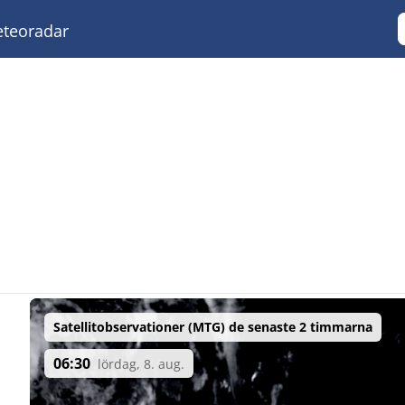
teoradar
Satellitobservationer (MTG) de senaste 2 timmarna
06:30
lördag, 8. aug.