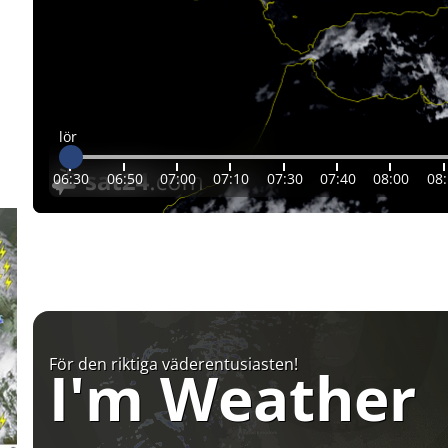
lör
06:30
06:50
07:00
07:10
07:30
07:40
08:00
08
För den riktiga väderentusiasten!
I'm Weather