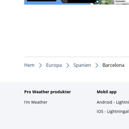
Hem
Europa
Spanien
Barcelona
Pro Weather produkter
Mobil app
I'm Weather
Android - Lightn
iOS - Lightninga