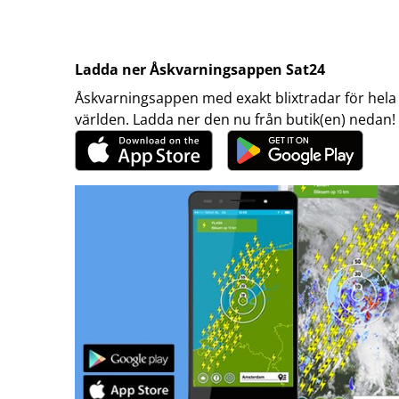
Ladda ner Åskvarningsappen Sat24
Åskvarningsappen med exakt blixtradar för hela
världen. Ladda ner den nu från butik(en) nedan!