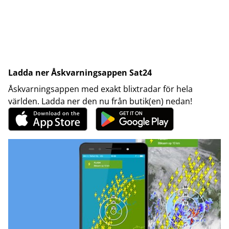
Ladda ner Åskvarningsappen Sat24
Åskvarningsappen med exakt blixtradar för hela
världen. Ladda ner den nu från butik(en) nedan!