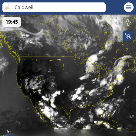
Caldwell
19:45
fre