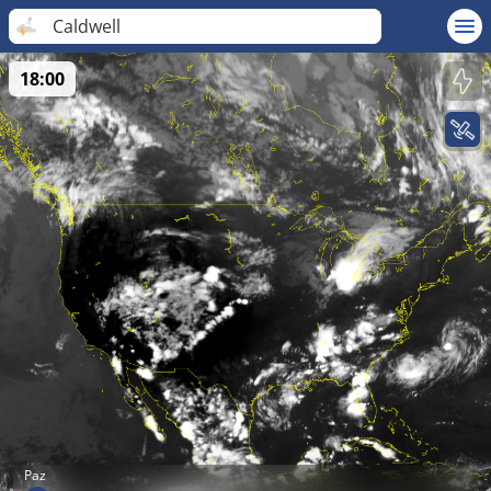
Caldwell
18:00
Paz