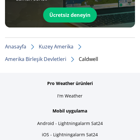
Ücretsiz deneyin
Anasayfa
Kuzey Amerika
Amerika Birleşik Devletleri
Caldwell
Pro Weather ürünleri
I'm Weather
Mobil uygulama
Android - Lightningalarm Sat24
iOS - Lightningalarm Sat24