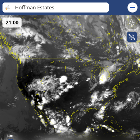
Hoffman Estates
21:00
sön