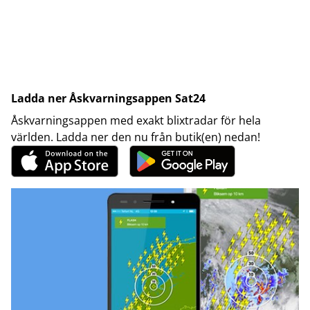
Ladda ner Åskvarningsappen Sat24
Åskvarningsappen med exakt blixtradar för hela
världen. Ladda ner den nu från butik(en) nedan!