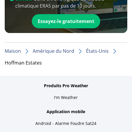
climatique ERA5 par pas de 10 jours.
Essayez-le gratuitement
Maison
Amérique du Nord
États-Unis
Hoffman Estates
Produits Pro Weather
I'm Weather
Application mobile
Android - Alarme Foudre Sat24