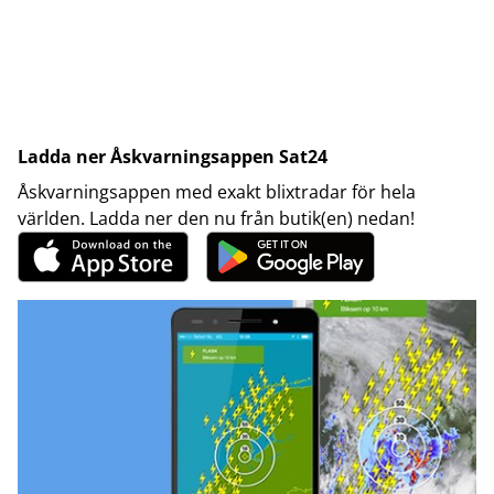
Ladda ner Åskvarningsappen Sat24
Åskvarningsappen med exakt blixtradar för hela
världen. Ladda ner den nu från butik(en) nedan!