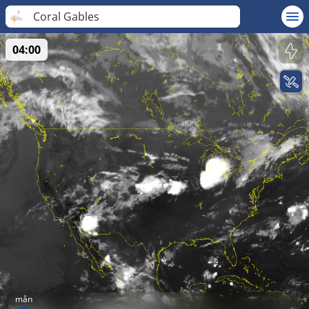
Coral Gables
04:00
mån