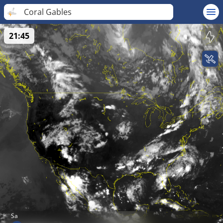
Coral Gables
21:45
Sa