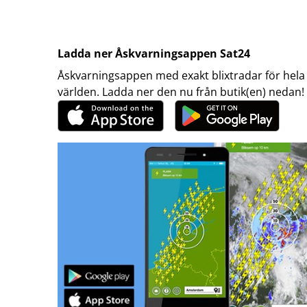
Ladda ner Åskvarningsappen Sat24
Åskvarningsappen med exakt blixtradar för hela
världen. Ladda ner den nu från butik(en) nedan!