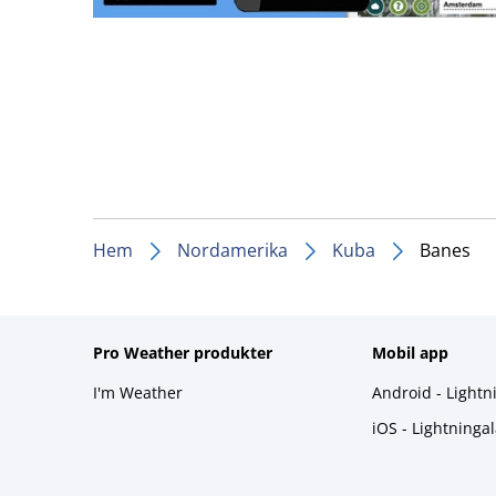
Hem
Nordamerika
Kuba
Banes
Pro Weather produkter
Mobil app
I'm Weather
Android - Lightn
iOS - Lightninga