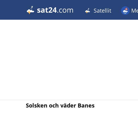
Satellit
Me
Solsken och väder Banes