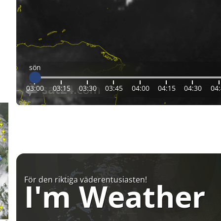
sön
03:00
03:15
03:30
03:45
04:00
04:15
04:30
04
För den riktiga väderentusiasten!
I'm Weather