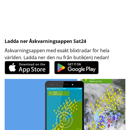
Ladda ner Åskvarningsappen Sat24
Åskvarningsappen med exakt blixtradar för hela
världen. Ladda ner den nu från butik(en) nedan!