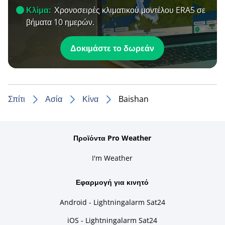
Κλίμα:
Χρονοσειρές κλιματικού μοντέλου ERA5 σε
βήματα 10 ημερών.
Δοκιμάστε το δωρεάν
Σπίτι
Ασία
Κίνα
Baishan
Προϊόντα Pro Weather
I'm Weather
Εφαρμογή για κινητό
Android - Lightningalarm Sat24
iOS - Lightningalarm Sat24