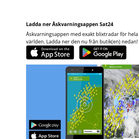
Ladda ner Åskvarningsappen Sat24
Åskvarningsappen med exakt blixtradar för hela
världen. Ladda ner den nu från butik(en) nedan!