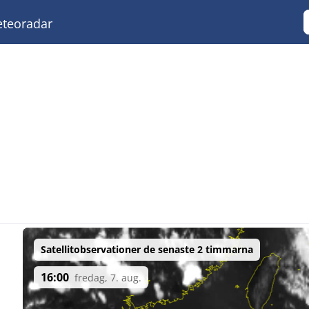
teoradar
Satellitobservationer de senaste 2 timmarna
16:00
fredag, 7. aug.