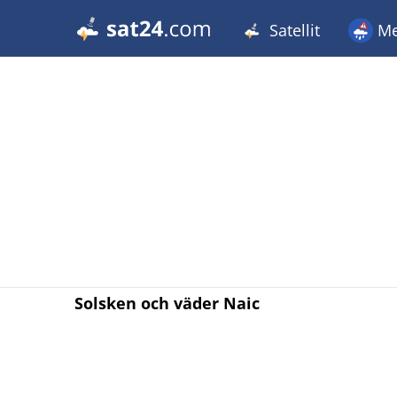
Satellit
Me
Solsken och väder Naic