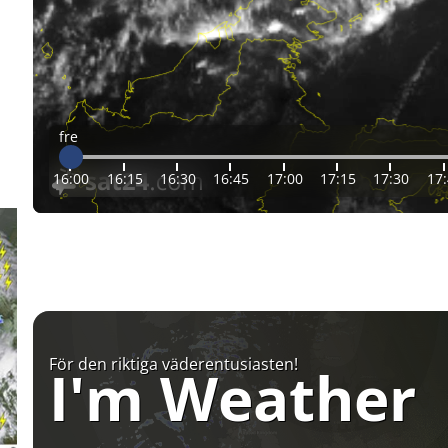
fre
16:00
16:15
16:30
16:45
17:00
17:15
17:30
17
För den riktiga väderentusiasten!
I'm Weather