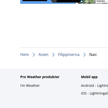
Hem
Asien
Filippinerna
Naic
Pro Weather produkter
Mobil app
I'm Weather
Android - Lightn
iOS - Lightninga