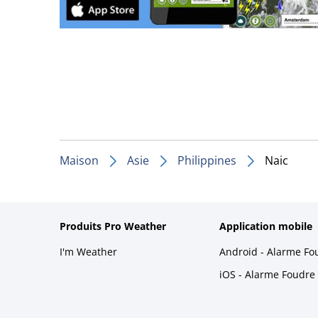
Maison
Asie
Philippines
Naic
Produits Pro Weather
Application mobile
I'm Weather
Android - Alarme Fo
iOS - Alarme Foudre