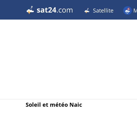
Satellite
M
Soleil et météo Naic