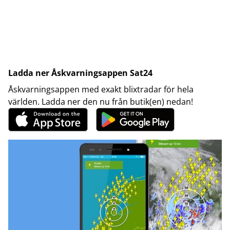
Ladda ner Åskvarningsappen Sat24
Åskvarningsappen med exakt blixtradar för hela
världen. Ladda ner den nu från butik(en) nedan!