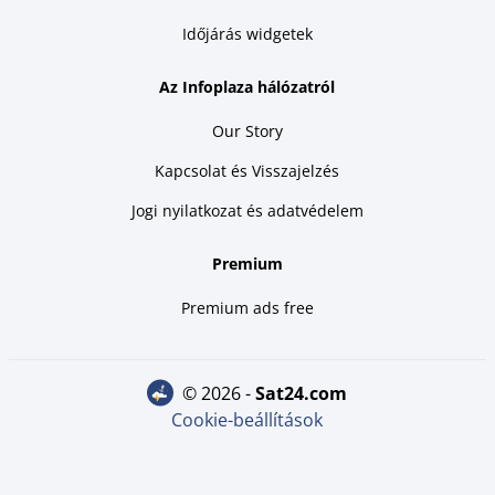
Időjárás widgetek
Az Infoplaza hálózatról
Our Story
Kapcsolat és Visszajelzés
Jogi nyilatkozat és adatvédelem
Premium
Premium ads free
© 2026 -
sat24.com
Cookie-beállítások