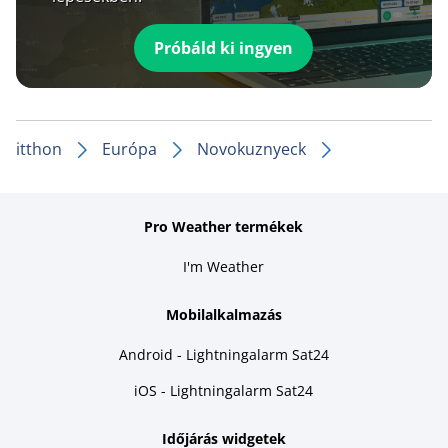
Próbáld ki ingyen
itthon
Európa
Novokuznyeck
Pro Weather termékek
I'm Weather
Mobilalkalmazás
Android - Lightningalarm Sat24
iOS - Lightningalarm Sat24
Időjárás widgetek